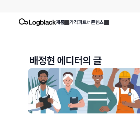
제품
가격
파트너
콘텐츠
배정현
 에디터의 글