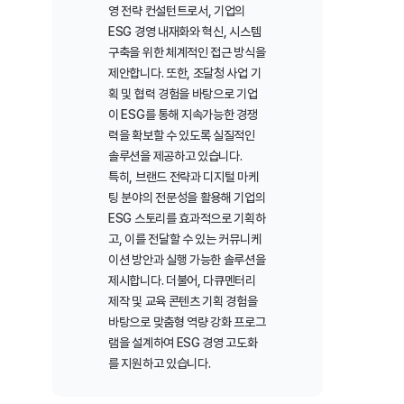
영 전략 컨설턴트로서, 기업의 
ESG 경영 내재화와 혁신, 시스템 
구축을 위한 체계적인 접근 방식을 
제안합니다. 또한, 조달청 사업 기
획 및 협력 경험을 바탕으로 기업
이 ESG를 통해 지속가능한 경쟁
력을 확보할 수 있도록 실질적인 
솔루션을 제공하고 있습니다.
특히, 브랜드 전략과 디지털 마케
팅 분야의 전문성을 활용해 기업의 
ESG 스토리를 효과적으로 기획하
고, 이를 전달할 수 있는 커뮤니케
이션 방안과 실행 가능한 솔루션을 
제시합니다. 더불어, 다큐멘터리 
제작 및 교육 콘텐츠 기획 경험을 
바탕으로 맞춤형 역량 강화 프로그
램을 설계하여 ESG 경영 고도화
를 지원하고 있습니다.