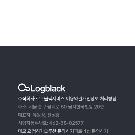
주식회사 로그블랙
서비스 이용약관
개인정보 처리방침
주소: 서울 중구 을지로 50 을지한국빌딩 20층
대표자: 유원상, 진성광
사업자등록번호: 462-88-02577
데모 요청하기
솔루션 문의하기
파트너십 문의하기