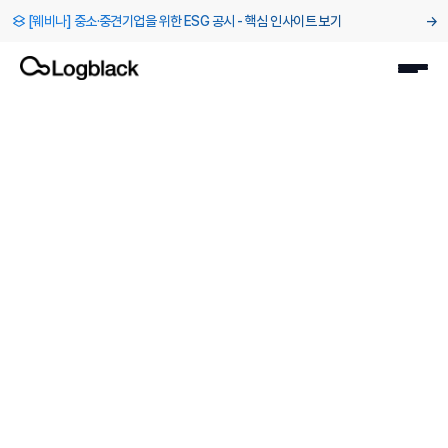
[웨비나] 중소·중견기업을 위한 ESG 공시 - 핵심 인사이트 보기
→
블로그
>
공급망 ESG 대응 기업이 알아야 할 EcoVadis 필수 가이드 - 
2025. 1. 14.
EcoVadis
배정현
ESG 전문위원