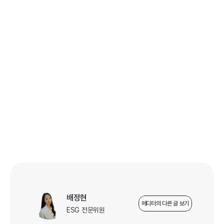
소통 강화
정책 수립
현지 이해관계자와의 협력을 통한 정책 
이행
지역별 리스크 평가 및 대응 전략 수립
배정현
에디터의 다른 글 보기
ESG 전문위원