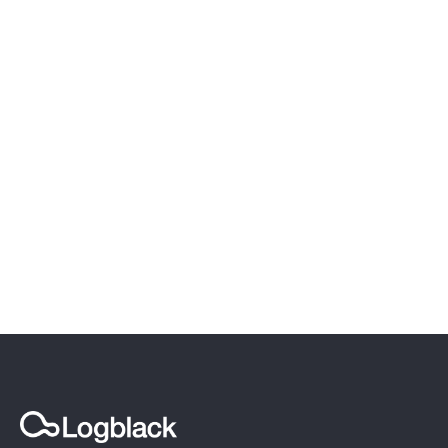
ESG 데이터 관리 시스템을
로그블랙에서 만나보세요.
데모 요청하기