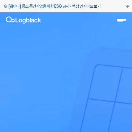
[웨비나] 중소·중견기업을 위한 ESG 공시 - 핵심 인사이트 보기
→
로그블랙 EDM
효율적인
ESG 데이터 수집
수기 취합 오류, 승인 시스템 부재, 버전 관리의
어려움… ESG 데이터 관리 솔루션으로 해결하세요. 매년 챙