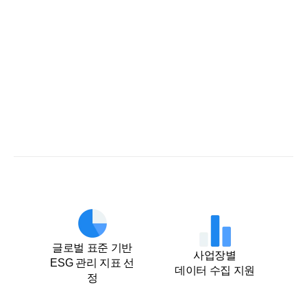
글로벌 표준 기반

사업장별

ESG 관리 지표 선
데이터 수집 지원
정