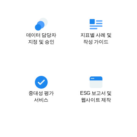
데이터 담당자

지표별 사례 및

지정 및 승인
작성 가이드
중대성 평가

ESG 보고서 및

서비스
웹사이트 제작