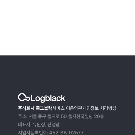
주식회사 로그블랙
서비스 이용약관
개인정보 처리방침
주소: 서울 중구 을지로 50 을지한국빌딩 20층
대표자: 유원상, 진성광
사업자등록번호: 462-88-02577