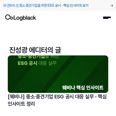
[웨비나] 중소·중견기업을 위한 ESG 공시 - 핵심 인사이트 보기
→
진성광
 에디터의 글
[웨비나] 중소·중견기업 ESG 공시 대응 실무 - 핵심
인사이트 정리