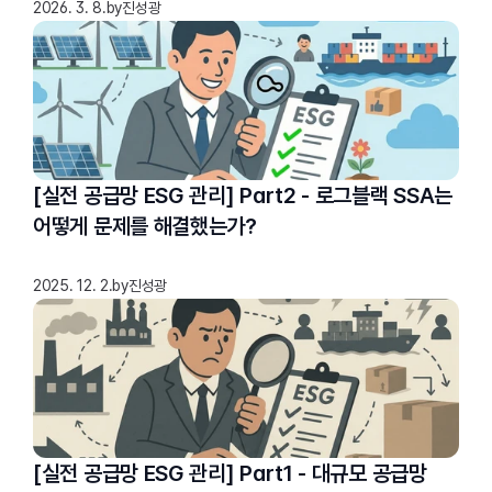
2026. 3. 8.
by
진성광
[실전 공급망 ESG 관리] Part2 - 로그블랙 SSA는
어떻게 문제를 해결했는가?
2025. 12. 2.
by
진성광
[실전 공급망 ESG 관리] Part1 - 대규모 공급망