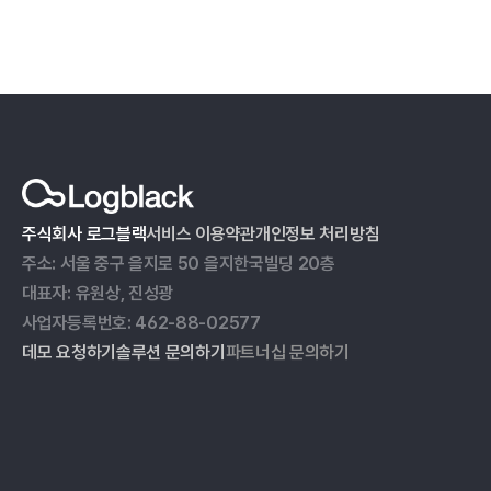
주식회사 로그블랙
서비스 이용약관
개인정보 처리방침
주소: 서울 중구 을지로 50 을지한국빌딩 20층
대표자: 유원상, 진성광
사업자등록번호: 462-88-02577
데모 요청하기
솔루션 문의하기
파트너십 문의하기
ESG 데이터 관리
블로그