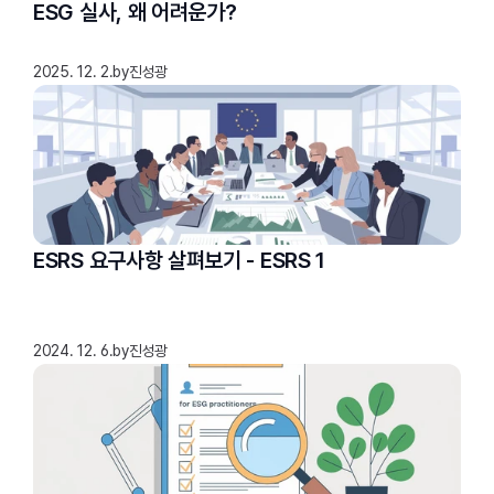
ESG 실사, 왜 어려운가?
2025. 12. 2.
by
진성광
ESRS 요구사항 살펴보기 - ESRS 1
2024. 12. 6.
by
진성광