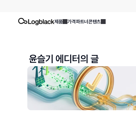
제품
가격
파트너
콘텐츠
윤슬기
 에디터의 글