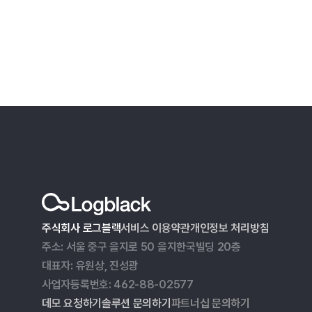
주식회사 로그블랙
서비스 이용약관
개인정보 처리방침
주소: 서울 중구 을지로 50 을지한국빌딩 20층
대표자: 유원상, 진성광
사업자등록번호: 462-88-02577
데모 요청하기
솔루션 문의하기
파트너십 문의하기