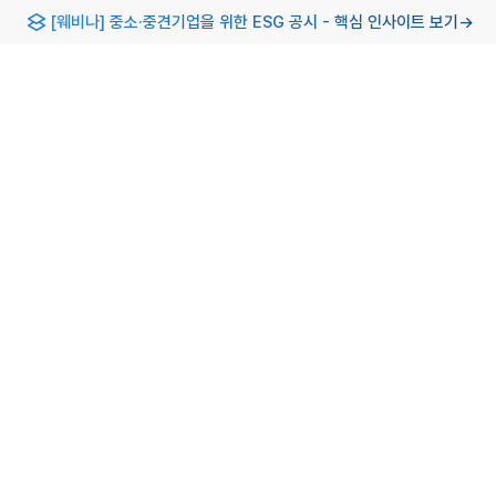
[웨비나] 중소·중견기업을 위한 ESG 공시 - 핵심 인사이트 보기
→
DP 완벽 가이드: 개념부터 참여 방법까지