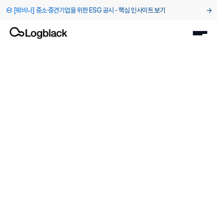
[웨비나] 중소·중견기업을 위한 ESG 공시 - 핵심 인사이트 보기
→
블로그
>
EcoVaids 평가대응 - 증빙문서 제출 전 체크리스트
2025. 1. 16.
ESG 실무 가이드
왕장호
ESG 전문위원