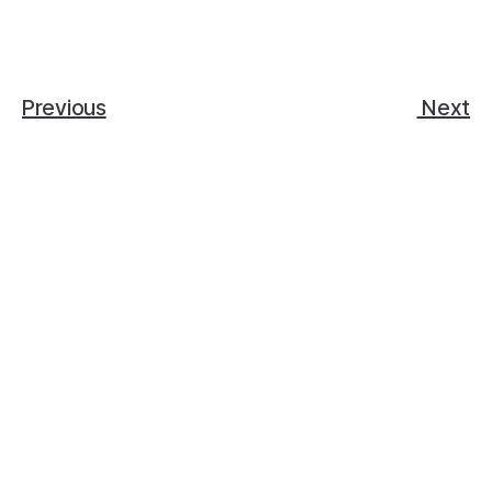
Previous
 Next
표준화된
ESG 데이터 관리 시스템을
로그블랙에서 만나보세요.