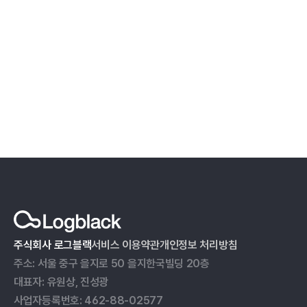
데모 요청하기
주식회사 로그블랙
서비스 이용약관
개인정보 처리방침
주소: 서울 중구 을지로 50 을지한국빌딩 20층
대표자: 유원상, 진성광
사업자등록번호: 462-88-02577