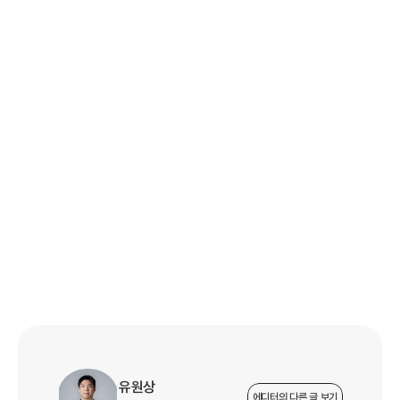
지속가능경영보고서 시스템화 시리즈
지속가능경영보고서는 매년 반복되는 프로젝트가 아니라 지속
적으로 관리해야 하는 기업의 ESG 자산입니다. 이 시리즈에서
는 보고서 시스템화의 필요성부터 AI 활용, 실제 업무 방식의 변
화까지, 로그블랙이 다양한 기업의 ESG 데이터 관리와 보고서 
구축을 수행하며 얻은 경험을 바탕으로 소개합니다.
Part 1
 - 올해 만든 보고서, 내년에 처음부터 다시 시작하시
겠습니까?
Part 2
 - AI는 어디까지 도와줄 수 있을까?
Part 3
 - 보고서 작성, ‘다시 만들기’에서 ‘업데이트’로 
(현
재)
유원상
에디터의 다른 글 보기